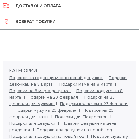
ДОСТАВКА И ОПЛАТА
ВОЗВРАТ ПОКУПКИ
КАТЕГОРИИ
Подарок на годовщину отношений девушке
Подарки
девочкам на 8 марта
Подарки маме на 8 марта
Подарки на 8 марта девушке
Подарки подруге на 8
марта
Подарки на 23 февраля
Подарки на 23
февраля для мужчин
Подарки коллегам к 23 февраля
Подарки мужу на 23 февраля
Подарок на 23
февраля для папы
Подарки для Подростков
Подарки для девушки
Подарки девушки на день
рождения
Подарки для девушек на новый год
Подарки для девушки на новый год
Подарок студенту