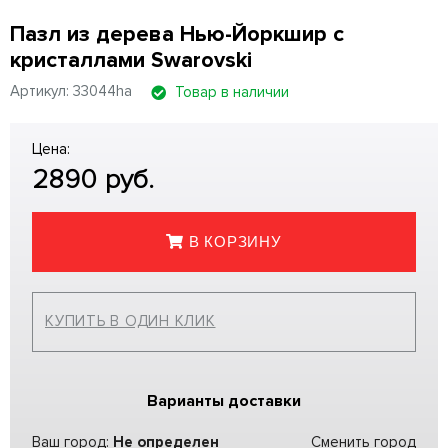
Пазл из дерева Нью-Йоркшир с
кристаллами Swarovski
Артикул: 33044ha
Товар в наличии
Цена:
2890
руб.
В КОРЗИНУ
КУПИТЬ В ОДИН КЛИК
Варианты доставки
Ваш город:
Не определен
Сменить город