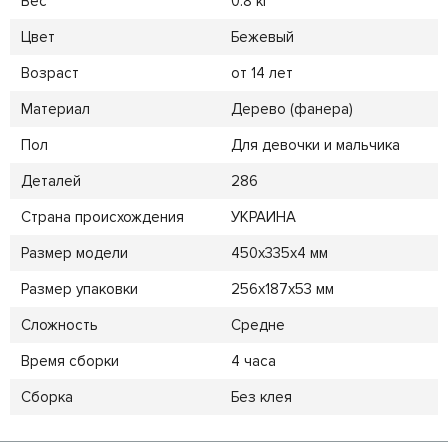
Вес
0.8 кг
Цвет
Бежевый
Возраст
от 14 лет
Материал
Дерево (фанера)
Пол
Для девочки и мальчика
Деталей
286
Страна происхождения
УКРАИНА
Размер модели
450x335x4 мм
Размер упаковки
256x187x53 мм
Сложность
Средне
Время сборки
4 часа
Сборка
Без клея