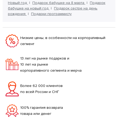
Новый год
Подарок бабушке на 8 марта
Подарок
бабушке на новый год
Подарок сестре на день
рождения
Подарки программисту
Низкие цены, в особенности на корпоративный
сегмент
13 лет на рынке подарков и
10 лет на рынке
корпоративного сегмента и мерча
Более 62 000 клиентов
по всей России и СНГ
100% гарантия возврата
товара или денег