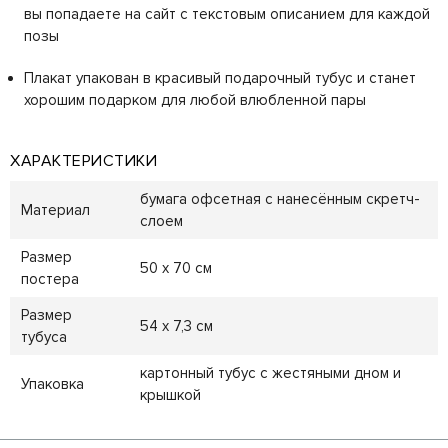
вы попадаете на сайт с текстовым описанием для каждой
позы
Плакат упакован в красивый подарочный тубус и станет
хорошим подарком для любой влюбленной пары
ХАРАКТЕРИСТИКИ
бумага офсетная с нанесённым скретч-
Материал
слоем
Размер
50 х 70 см
постера
Размер
54 х 7,3 см
тубуса
картонный тубус с жестяными дном и
Упаковка
крышкой