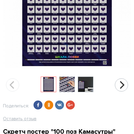
Поделиться:
Оставить отзыв
Скретч постер "100 поз Камасутры"