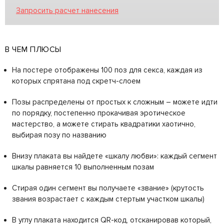
Запросить расчет нанесения
В ЧЕМ ПЛЮСЫ
На постере отображены 100 поз для секса, каждая из
которых спрятана под скретч-слоем
Позы распределены от простых к сложным – можете идти
по порядку, постепенно прокачивая эротическое
мастерство, а можете стирать квадратики хаотично,
выбирая позу по названию
Внизу плаката вы найдете «шкалу любви»: каждый сегмент
шкалы равняется 10 выполненным позам
Стирая один сегмент вы получаете «звание» (крутость
звания возрастает с каждым стертым участком шкалы)
В углу плаката находится QR-код, отсканировав который,