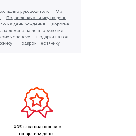
 женщине руководителю
Vip
е
Подарок начальнику на день
елю на день рождения
Дорогие
дарок жене на день рождения
скому человеку
Подарки на год
ожнику
Подарок Нефтянику
100% гарантия возврата
товара или денег