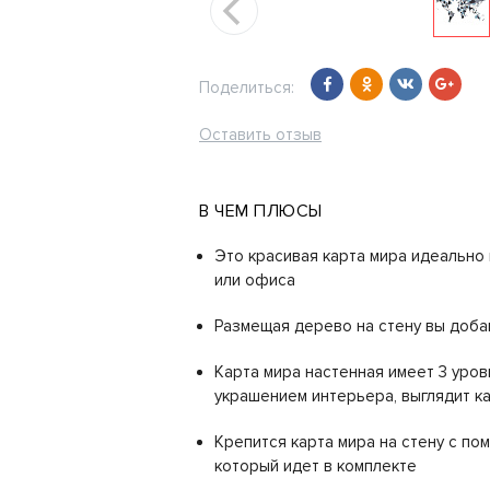
Поделиться:
Оставить отзыв
В ЧЕМ ПЛЮСЫ
Это красивая карта мира идеально
или офиса
Размещая дерево на стену вы доба
Карта мира настенная имеет 3 уровн
украшением интерьера, выглядит к
Крепится карта мира на стену с по
который идет в комплекте