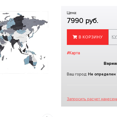
Цена:
7990
руб.
КУ
В КОРЗИНУ
#Карта
Вариа
Ваш город:
Не определен
Запросить расчет нанесен