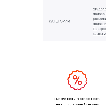
Vip под
подарок
рожден
КАТЕГОРИИ
подарки
Подаро
крысы 
Низкие цены, в особенности
на корпоративный сегмент