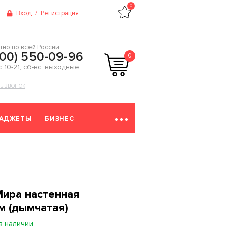
0
Вход
/
Регистрация
тно по всей России
800) 550-09-96
0
 с 10-21, сб-вс: выходные
ТЬ ЗВОНОК
ГАДЖЕТЫ
БИЗНЕС
Мира настенная
м (дымчатая)
в наличии