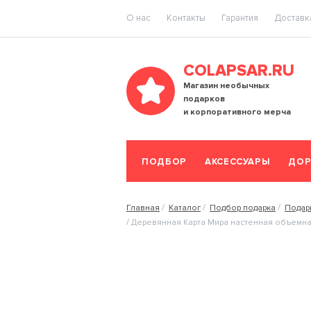
O нас
Контакты
Гарантия
Доставка
COLAPSAR.RU
Магазин необычных
подарков
и корпоративного мерча
ПОДБОР
АКСЕССУАРЫ
ДОР
Главная
Каталог
Подбор подарка
Подар
Деревянная Карта Мира настенная объемная