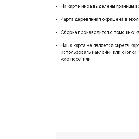
На карте мира выделены границы в
Карта деревянная окрашена в экол
Сборка производится с помощью к
Наша карта не является скретч кар
использовать наклейки или кнопки,
уже посетили