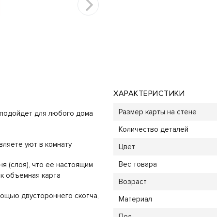
ХАРАКТЕРИСТИКИ
Размер карты на стене
 подойдет для любого дома
Количество деталей
вляете уют в комнату
Цвет
Вес товара
я (слоя), что ее настоящим
ак объемная карта
Возраст
мощью двустороннего скотча,
Материал
Пол