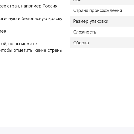
сех стран, например Россия
Страна происхождения
огичную и безопасную краску
Размер упаковки
лея
Сложность
Сборка
той, но вы можете
 чтобы отметить, какие страны