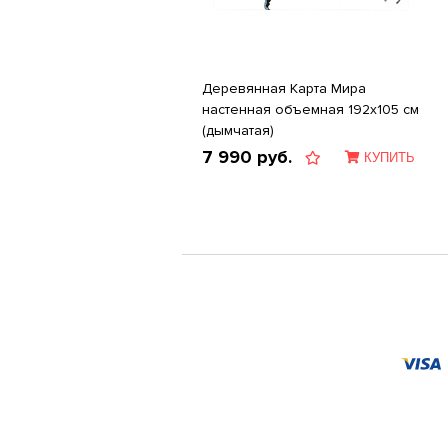
Деревянная Карта Мира
настенная объемная 192x105 см
(дымчатая)
7 990
руб.
КУПИТЬ