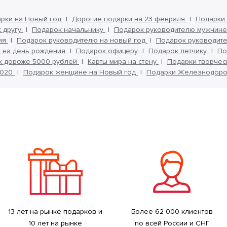
арки на Новый год
Дорогие подарки на 23 февраля
Подарки
 другу
Подарок начальнику
Подарок руководителю мужчин
ия
Подарок руководителю на новый год
Подарок руководит
 на день рождения
Подарок офицеру
Подарок летчику
По
к дороже 5000 рублей
Карты мира на стену
Подарки творче
2020
Подарок женщине на Новый год
Подарки Железнодор
13 лет на рынке подарков и
Более 62 000 клиентов
10 лет на рынке
по всей России и СНГ