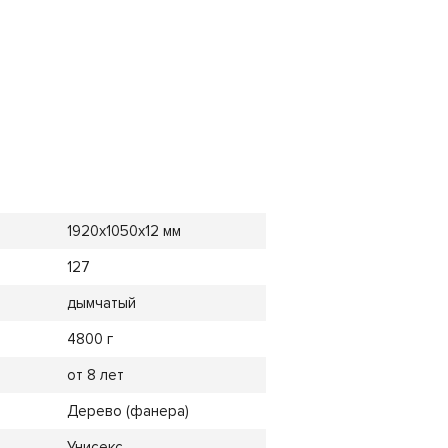
1920x1050x12 мм
127
дымчатый
4800 г
от 8 лет
Дерево (фанера)
Унисекс