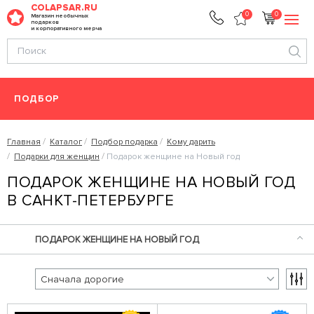
COLAPSAR.RU
0
0
Магазин необычных
подарков
и корпоративного мерча
ПОДБОР
Главная
Каталог
Подбор подарка
Кому дарить
Подарки для женщин
Подарок женщине на Новый год
ПОДАРОК ЖЕНЩИНЕ НА НОВЫЙ ГОД
В САНКТ-ПЕТЕРБУРГЕ
ПОДАРОК ЖЕНЩИНЕ НА НОВЫЙ ГОД