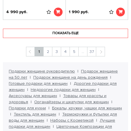
4 990
руб.
1 990
руб.
ПОКАЗАТЬ ЕЩЕ
1
2
3
4
5
...
37
Подарки женщине руководителю
Подарок женщине
на 50 лет
Подарок женщине на день рождения
Готовые подарки для женщин
Дорогие подарки для
женщин
Недорогие подарки для женщин
Аксессуары для женщин
Товары для красоты и
здоровья
Органайзеры и шкатулки для женщин
Подарки для кухни
Бокалы, кружки, чашки для женщин
Текстиль для женщин
Термокружки и бутылки для
воды для женщин
Наборы с Косметикой
Лучшие
подарки для женщин
Цветочные Композиции для