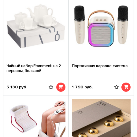
Чайный набор Frammenti на 2
Портативная караоке система
персоны, большой
5 130
руб.
1 790
руб.