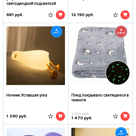
светодиодной подсветкой
681
руб.
12 190
руб.
Ночник Уставшая утка
Плед покрывало светящееся в
темноте
2 100
руб.
1 390
руб.
1 470
руб.