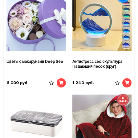
Цветы с макарунами Deep Sea
Антистресс Led скульптура
Падающий песок (круг)
6 000
руб.
1 240
руб.