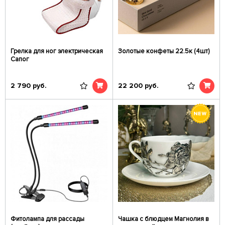
Грелка для ног электрическая
Золотые конфеты 22.5к (4шт)
Сапог
2 790
руб.
22 200
руб.
Фитолампа для рассады
Чашка с блюдцем Магнолия в