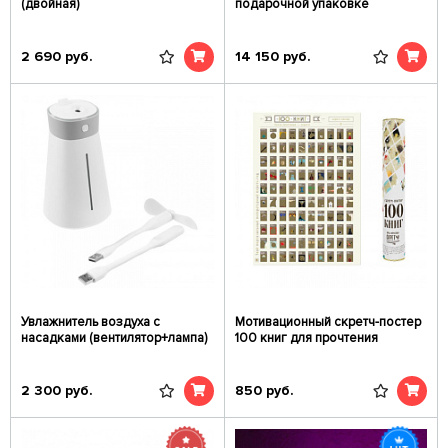
(двойная)
подарочной упаковке
2 690
руб.
14 150
руб.
Увлажнитель воздуха с
Мотивационный скретч-постер
насадками (вентилятор+лампа)
100 книг для прочтения
2 300
руб.
850
руб.