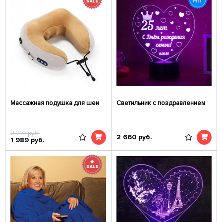
Массажная подушка для шеи
Светильник с поздравлением
2 210
руб.
2 660
руб.
1 989
руб.