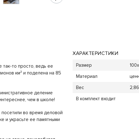
ХАРАКТЕРИСТИКИ
Размер
100х
 так-то просто, ведь ее
ионов км² и поделена на 85
Материал
цен
Вес
2,86
министративное деление
В комплект входит
интереснее, чем в школе!
е посетили во время деловой
ке и украсьте ее памятными