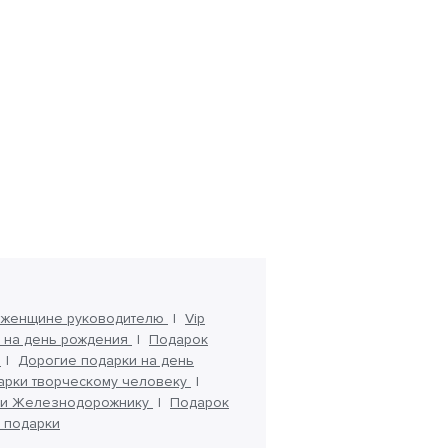
 женщине руководителю
Vip
 на день рождения
Подарок
я
Дорогие подарки на день
арки творческому человеку
ки Железнодорожнику
Подарок
 подарки