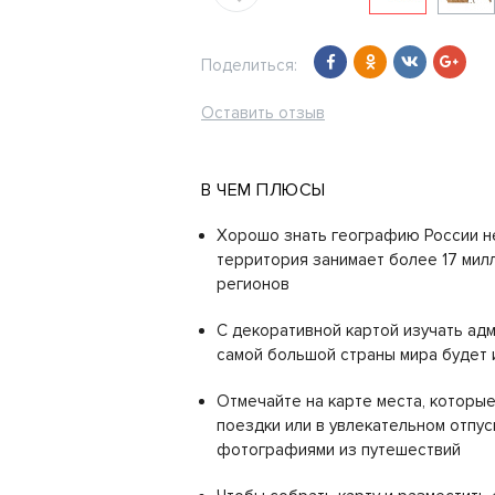
Поделиться:
Оставить отзыв
В ЧЕМ ПЛЮСЫ
Хорошо знать географию России не
территория занимает более 17 милл
регионов
С декоративной картой изучать ад
самой большой страны мира будет 
Отмечайте на карте места, которы
поездки или в увлекательном отпус
фотографиями из путешествий