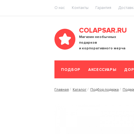
O нас
Контакты
Гарантия
Доставка
COLAPSAR.RU
Магазин необычных
подарков
и корпоративного мерча
ПОДБОР
АКСЕССУАРЫ
ДОР
Главная
Каталог
Подбор подарка
Подар