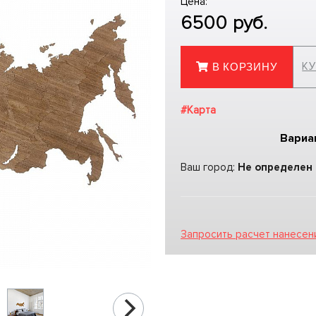
Цена:
6500
руб.
КУ
В КОРЗИНУ
#Карта
Вариа
Ваш город:
Не определен
Запросить расчет нанесен