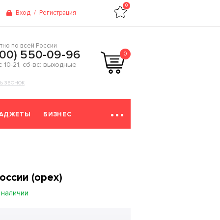
0
Вход
/
Регистрация
тно по всей России
800) 550-09-96
0
 с 10-21, сб-вс: выходные
ТЬ ЗВОНОК
ГАДЖЕТЫ
БИЗНЕС
оссии (орех)
 наличии