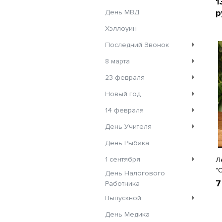
1
р
День МВД
Хэллоуин
Последний Звонок
8 марта
23 февраля
Новый год
14 февраля
День Учителя
День Рыбака
1 сентября
Л
"
День Налогового
7
Работника
Выпускной
День Медика