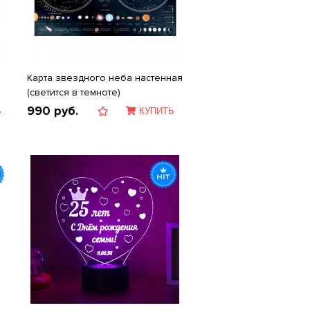
Карта звездного неба настенная
(светится в темноте)
990
руб.
Ь
КУПИТЬ