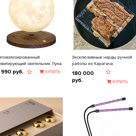
втоматизированный
Эксклюзивные нарды ручной
евитирующий светильник Луна
работы из Карагача
 990
руб.
КУПИТЬ
180 000
руб.
КУПИТЬ