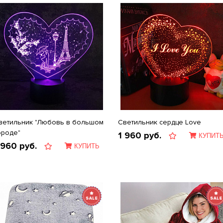
ветильник "Любовь в большом
Светильник сердце Love
ороде"
1 960
руб.
КУПИТ
 960
руб.
КУПИТЬ