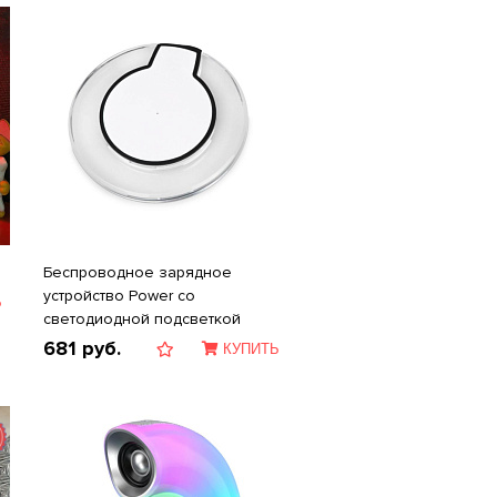
Беспроводное зарядное
устройcтво Power со
Ь
светодиодной подсветкой
681
руб.
КУПИТЬ