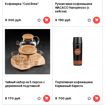
Кофеварка "Cold Brew"
Ручная мини-кофемашина
WACACO Nanopresso (с
кейсом)
9 300
руб.
8 190
руб.
Чайный набор на 5 персон с
Портативная кофемашина
деревянной подставкой
Карманный бариста
8 170
руб.
8 700
руб.