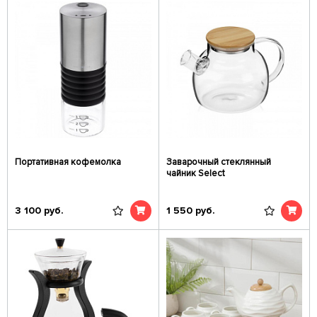
Портативная кофемолка
Заварочный стеклянный
чайник Select
3 100
руб.
1 550
руб.