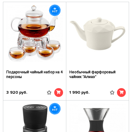
Подарочный чайный набор на 4
Необычный фарфоровый
персоны
чайник "Алмаз"
3 920
руб.
1 990
руб.