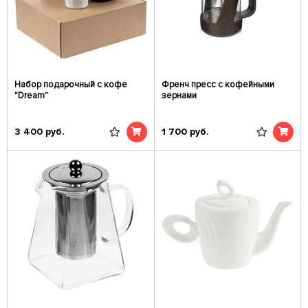
Набор подарочный с кофе
Френч пресс с кофейными
"Dream"
зернами
3 400
руб.
1 700
руб.