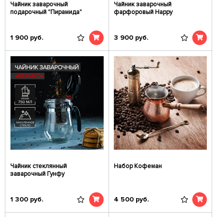
Чайник заварочный
Чайник заварочный
подарочный "Пирамида"
фарфоровый Happy
1 900
руб.
3 900
руб.
Чайник стеклянный
Набор Кофеман
заварочный Гунфу
1 300
руб.
4 500
руб.