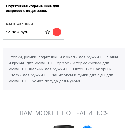
Портативная кофемашина для
эспрессо с подогревом
нет в наличии
12 980
руб.
Стопки, рюмки, лафитники и бокалы для мужчин
Чашки
и кружки для мужчин
Термосы и термокружки для
мужчин
Фляжки для мужчин
Питейные наборы и
штофы для мужчин
Ланчбоксы и сумки для еды для
мужчин
Прочая посуда для мужчин
ВАМ МОЖЕТ ПОНРАВИТЬСЯ