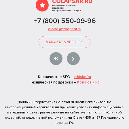
COLAPSAR.RU
Магазин необычных
подарков
и корпоративного мерча
+7 (800) 550-09-96
aloha@colapsar.ru
ЗАКАЗАТЬ ЗВОНОК
Космическое SEO –
nikishof.ru
Техническая поддержка –
Котиков и ко
Данный интернет-сайт Colapsar.ru носит исключительно
информационный характер и ни при каких условиях информационные
материалы и цены, размещенные на сайте, не являются публичной
офертой, определяемой положениями Статей 435 и 437 Гражданского
кодекса РФ