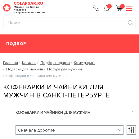
COLAPSAR.RU
0
0
Магазин необычных
подарков
и корпоративного мерча
ПОДБОР
Главная
Каталог
Подбор подарка
Кому дарить
Подарки для мужчин
Посуда для мужчин
Кофеварки и чайники для мужчин
КОФЕВАРКИ И ЧАЙНИКИ ДЛЯ
МУЖЧИН В САНКТ-ПЕТЕРБУРГЕ
КОФЕВАРКИ И ЧАЙНИКИ ДЛЯ МУЖЧИН