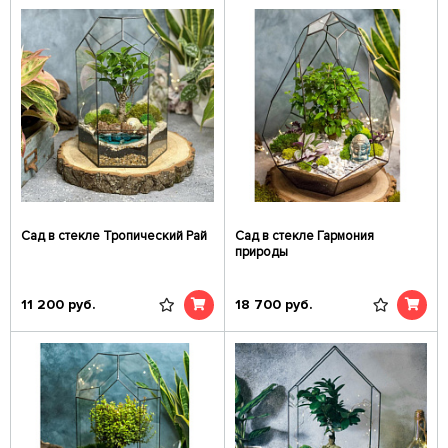
Сад в стекле Тропический Рай
Сад в стекле Гармония
природы
11 200
руб.
18 700
руб.