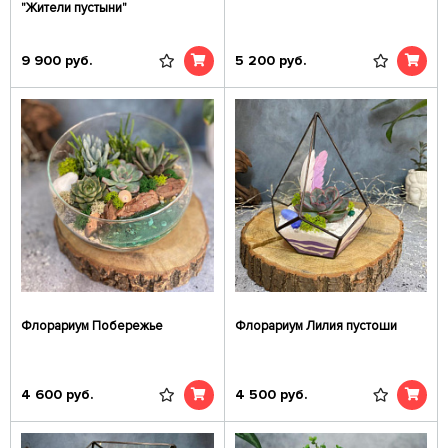
"Жители пустыни"
9 900
руб.
5 200
руб.
Флорариум Побережье
Флорариум Лилия пустоши
4 600
руб.
4 500
руб.