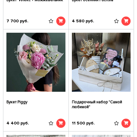
Букет "Илекс + Можжевельник"
Букет осенний Fuchsia
7 700
руб.
4 580
руб.
Букет Piggy
Подарочный набор "Самой
любимой"
4 400
руб.
11 500
руб.