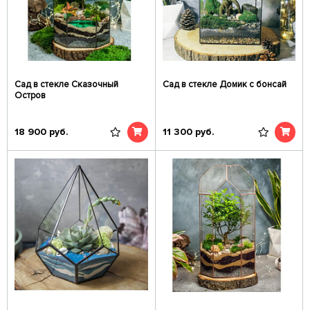
Сад в стекле Сказочный
Сад в стекле Домик с бонсай
Остров
18 900
руб.
11 300
руб.