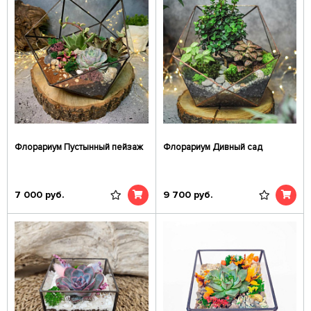
Флорариум Пустынный пейзаж
Флорариум Дивный сад
7 000
руб.
9 700
руб.