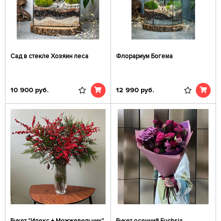
Сад в стекле Хозяин леса
Флорариум Богема
10 900
руб.
12 990
руб.