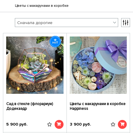
Цветы с макарунами в коробке
Сад в стекле (флорариум)
Цветы с макарунами в коробке
Додекаэдр
Happiness
5 900
руб.
3 900
руб.