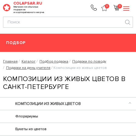
COLAPSAR.RU
0
0
Магазин необычных
подарков
и корпоративного мерча
ПОДБОР
Главная
Каталог
Подбор подарка
Подарки по поводу
Подарки на день учителя
Композиции из живых цветов
КОМПОЗИЦИИ ИЗ ЖИВЫХ ЦВЕТОВ В
САНКТ-ПЕТЕРБУРГЕ
КОМПОЗИЦИИ ИЗ ЖИВЫХ ЦВЕТОВ
Флорариумы
Букеты из цветов