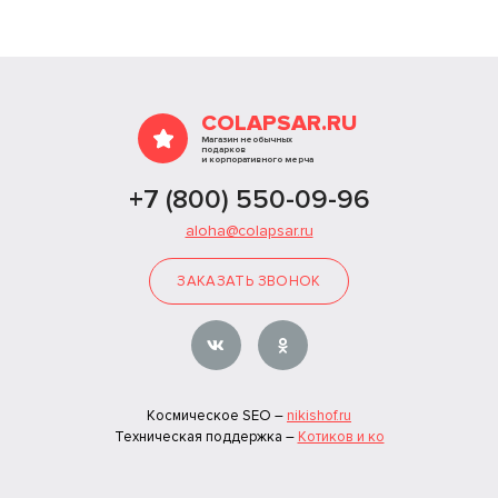
COLAPSAR.RU
Магазин необычных
подарков
и корпоративного мерча
+7 (800) 550-09-96
aloha@colapsar.ru
ЗАКАЗАТЬ ЗВОНОК
Космическое SEO –
nikishof.ru
Техническая поддержка –
Котиков и ко