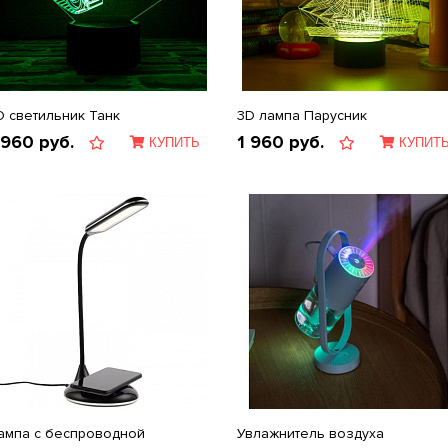
D светильник Танк
3D лампа Парусник
 960
руб.
1 960
руб.
КУПИТЬ
КУПИТ
ампа с беспроводной
Увлажнитель воздуха