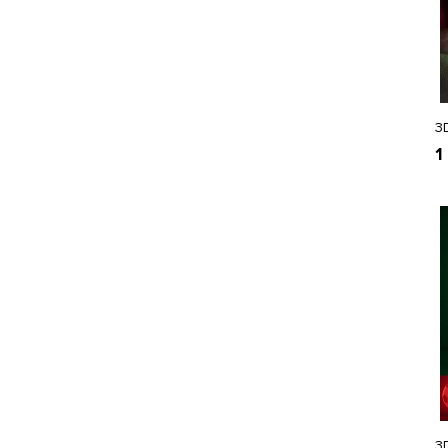
3
1
3