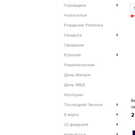
Годовщина
Новоселье
Рождение Ребенка
Свадьба
Свидание
Юбилей
Романтические
День Матери
День МВД
Хэллоуин
Б
Последний Звонок
с
2
8 марта
23 февраля
Новый год