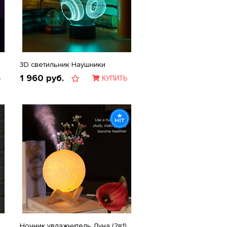
3D светильник Наушники
1 960
руб.
Ь
КУПИТЬ
Ночник увлажнитель Луна (2в1)