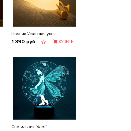
Ночник Уставшая утка
1 390
руб.
Ь
КУПИТЬ
Светильник "Фея"