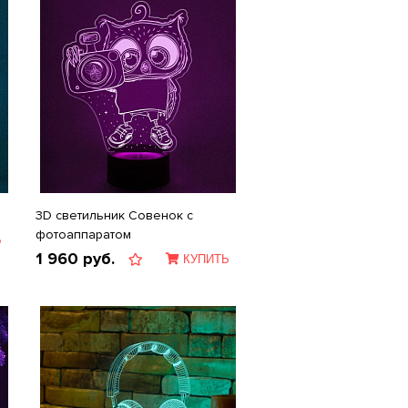
3D светильник Совенок с
фотоаппаратом
Ь
1 960
руб.
КУПИТЬ