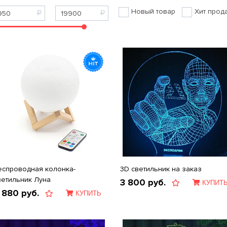
Новый товар
Хит прод
еспроводная колонка-
3D светильник на заказ
ветильник Луна
3 800
руб.
КУПИТ
 880
руб.
КУПИТЬ