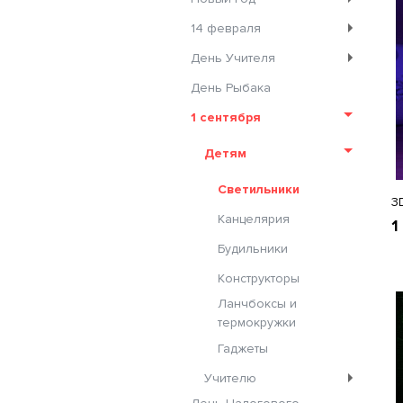
14 февраля
День Учителя
День Рыбака
1 сентября
Детям
Светильники
3
Канцелярия
1
Будильники
Конструкторы
Ланчбоксы и
термокружки
Гаджеты
Учителю