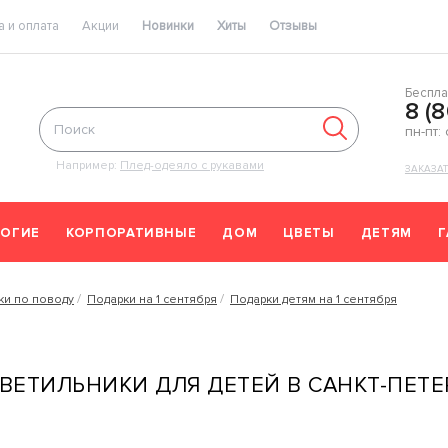
 и оплата
Акции
Новинки
Хиты
Отзывы
Беспла
8 (
пн-пт:
Например:
Плед-одеяло с рукавами
ЗАКАЗА
ОГИЕ
КОРПОРАТИВНЫЕ
ДОМ
ЦВЕТЫ
ДЕТЯМ
ки по поводу
Подарки на 1 сентября
Подарки детям на 1 сентября
ВЕТИЛЬНИКИ ДЛЯ ДЕТЕЙ В САНКТ-ПЕТЕ