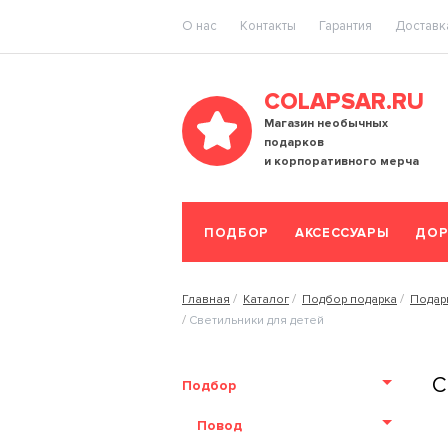
O нас
Контакты
Гарантия
Доставка
COLAPSAR.RU
Магазин необычных
подарков
и корпоративного мерча
ПОДБОР
АКСЕССУАРЫ
ДОР
Главная
Каталог
Подбор подарка
Подар
Светильники для детей
С
Подбор
Повод