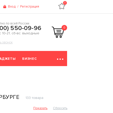
0
Вход
/
Регистрация
тно по всей России
800) 550-09-96
0
 с 10-21, сб-вс: выходные
ТЬ ЗВОНОК
ГАДЖЕТЫ
БИЗНЕС
РБУРГЕ
133 товара