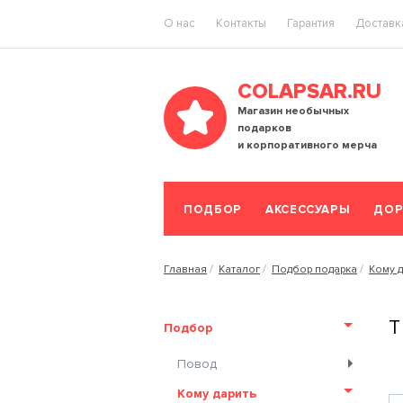
O нас
Контакты
Гарантия
Доставка
COLAPSAR.RU
Магазин необычных
подарков
и корпоративного мерча
ПОДБОР
АКСЕССУАРЫ
ДОР
Главная
Каталог
Подбор подарка
Кому д
Т
Подбор
Повод
Кому дарить