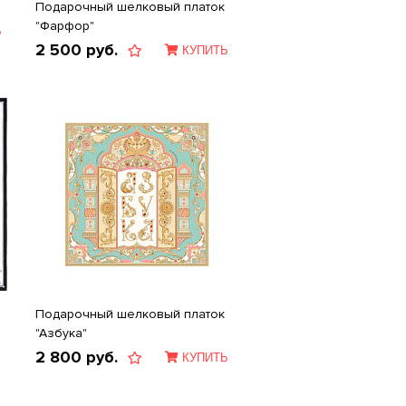
Подарочный шелковый платок
"Фарфор"
Ь
2 500
руб.
КУПИТЬ
Подарочный шелковый платок
"Азбука"
2 800
руб.
КУПИТЬ