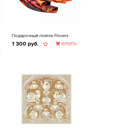
Подарочный платок Flovers
1 300
руб.
КУПИТЬ
Ь