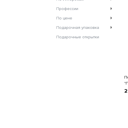
Профессии
По цене
Подарочная упаковка
Подарочные открытки
П
"
2