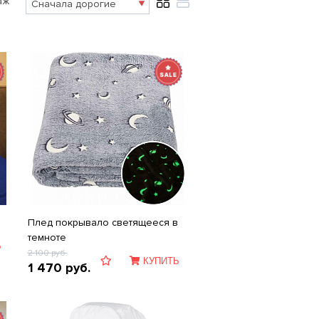
аж
Плед покрывало светящееся в
темноте
Ь
2 100
руб.
КУПИТЬ
1 470
руб.