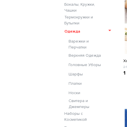
Бокалы, Кружки,
Чашки
Термокружки и
Бутылки
Одежда
Варежки и
Перчатки
Верхняя Одежда
Х
Головные Уборы
2 
1
Шарфы
Платки
Носки
Свитера и
Джемперы
Наборы с
Косметикой