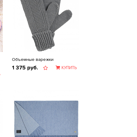
Объемные варежки
1 375
руб.
КУПИТЬ
Ь