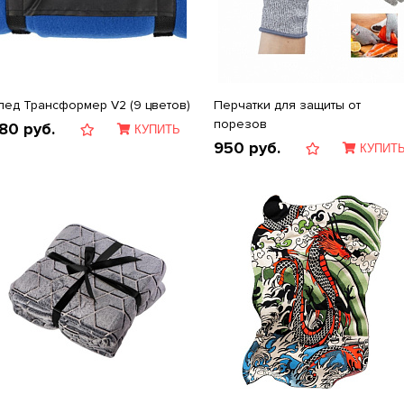
лед Трансформер V2 (9 цветов)
Перчатки для защиты от
порезов
80
руб.
КУПИТЬ
950
руб.
КУПИТ