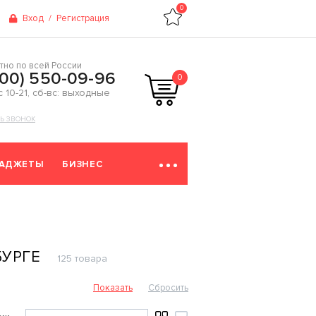
0
Вход
/
Регистрация
тно по всей России
800) 550-09-96
0
 с 10-21, сб-вс: выходные
ТЬ ЗВОНОК
ГАДЖЕТЫ
БИЗНЕС
БУРГЕ
125 товара