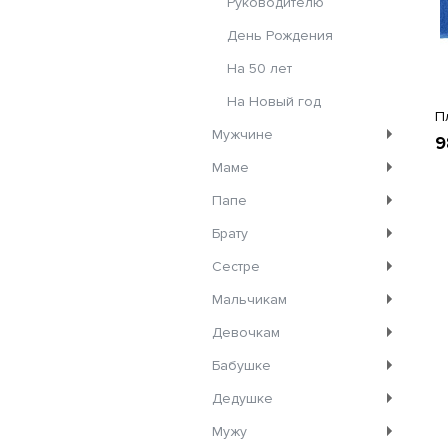
Руководителю
День Рождения
На 50 лет
На Новый год
П
Мужчине
9
Маме
Папе
Брату
Сестре
Мальчикам
Девочкам
Бабушке
Дедушке
Мужу