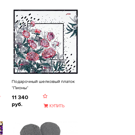
Подарочный шелковый платок
"Пионы"
Ь
11 340
руб.
КУПИТЬ