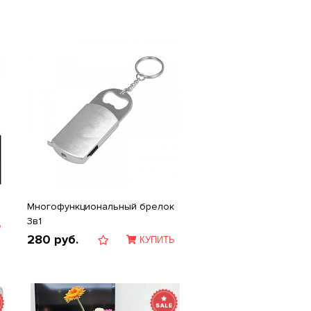
Многофункциональный брелок
3в1
Ь
280
руб.
КУПИТЬ