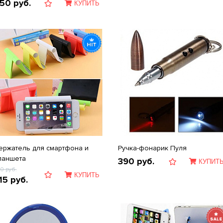
50
руб.
КУПИТЬ
ержатель для смартфона и
Ручка-фонарик Пуля
ланшета
390
руб.
КУПИТ
50
руб.
КУПИТЬ
15
руб.