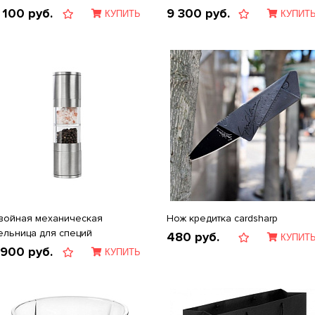
 100
руб.
9 300
руб.
КУПИТЬ
КУПИТ
войная механическая
Нож кредитка cardsharp
ельница для специй
480
руб.
КУПИТ
 900
руб.
КУПИТЬ