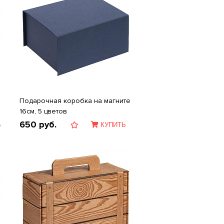
Подарочная коробка на магните
16см, 5 цветов
650
руб.
Ь
КУПИТЬ