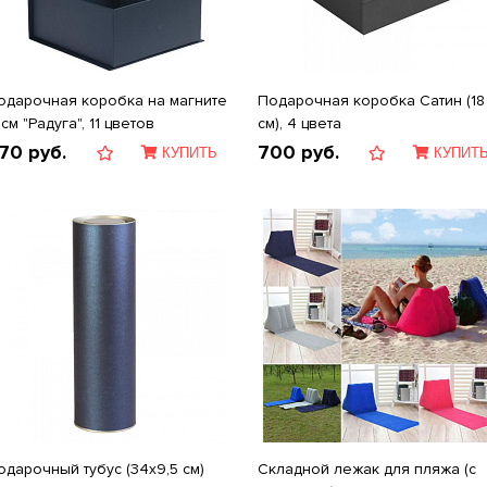
одарочная коробка на магните
Подарочная коробка Сатин (18
см "Радуга", 11 цветов
см), 4 цвета
70
руб.
700
руб.
КУПИТЬ
КУПИТ
одарочный тубус (34х9,5 см)
Складной лежак для пляжа (с