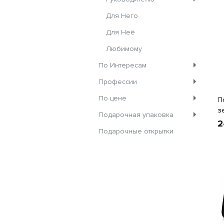
Для Него
Для Неё
Любимому
По Интересам
Профессии
По цене
П
з
Подарочная упаковка
2
Подарочные открытки