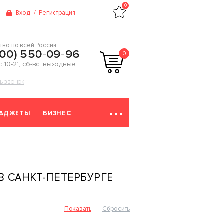
0
Вход
/
Регистрация
тно по всей России
800) 550-09-96
0
 с 10-21, сб-вс: выходные
ТЬ ЗВОНОК
ГАДЖЕТЫ
БИЗНЕС
В САНКТ-ПЕТЕРБУРГЕ