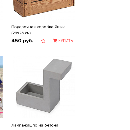
Подарочная коробка Ящик
(28х23 см)
450
руб.
Ь
КУПИТЬ
Лампа-кашпо из бетона