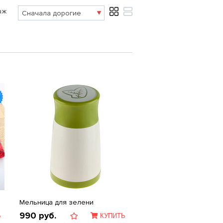
аж
Мельница для зелени
990
руб.
Ь
КУПИТЬ