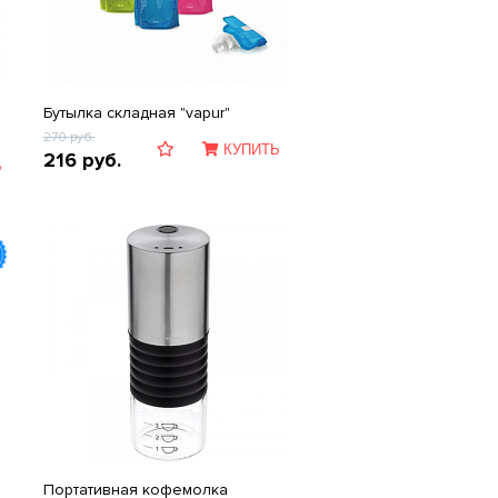
Бутылка складная "vapur"
270
руб.
КУПИТЬ
216
руб.
Ь
Портативная кофемолка