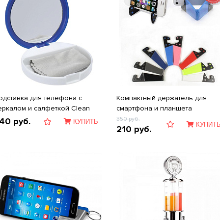
одставка для телефона с
Компактный держатель для
еркалом и салфеткой Clean
смартфона и планшета
350
руб.
40
руб.
КУПИТЬ
КУПИТ
210
руб.