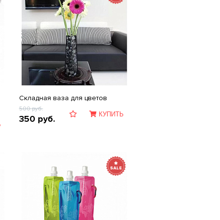
Складная ваза для цветов
500
руб.
КУПИТЬ
350
руб.
Ь