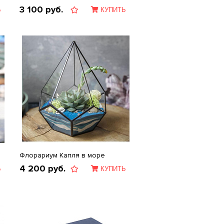
3 100
руб.
Ь
КУПИТЬ
Флорариум Капля в море
4 200
руб.
Ь
КУПИТЬ