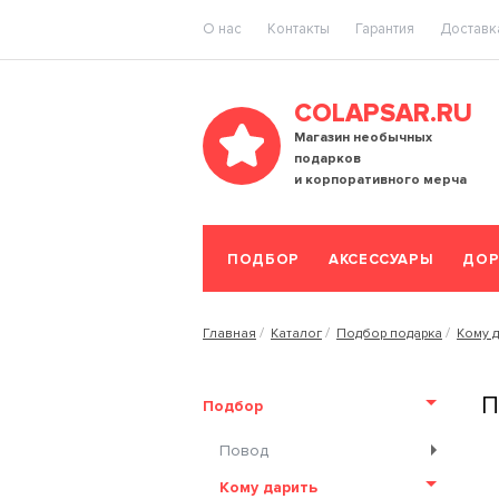
O нас
Контакты
Гарантия
Доставка
COLAPSAR.RU
Магазин необычных
подарков
и корпоративного мерча
ПОДБОР
АКСЕССУАРЫ
ДОР
Главная
Каталог
Подбор подарка
Кому д
П
Подбор
Повод
Кому дарить