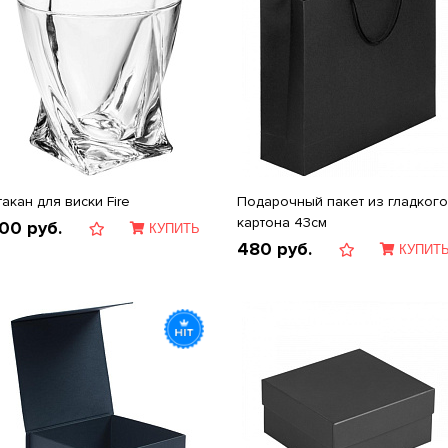
такан для виски Fire
Подарочный пакет из гладкого
картона 43см
00
руб.
КУПИТЬ
480
руб.
КУПИТ