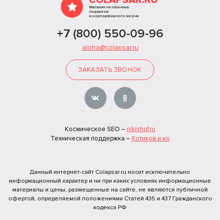
COLAPSAR.RU
Магазин необычных
подарков
и корпоративного мерча
+7 (800) 550-09-96
aloha@colapsar.ru
ЗАКАЗАТЬ ЗВОНОК
Космическое SEO –
nikishof.ru
Техническая поддержка –
Котиков и ко
Данный интернет-сайт Colapsar.ru носит исключительно
информационный характер и ни при каких условиях информационные
материалы и цены, размещенные на сайте, не являются публичной
офертой, определяемой положениями Статей 435 и 437 Гражданского
кодекса РФ