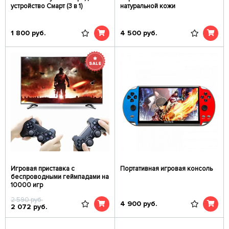
устройство Смарт (3 в 1)
натуральной кожи
1 800
руб.
4 500
руб.
Игровая приставка c
Портативная игровая консоль
беспроводными геймпадами на
10000 игр
2 590
руб.
4 900
руб.
2 072
руб.