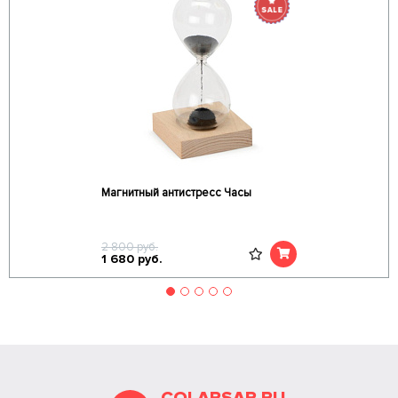
Магнитный антистресс Часы
2 800
руб.
1 680
руб.