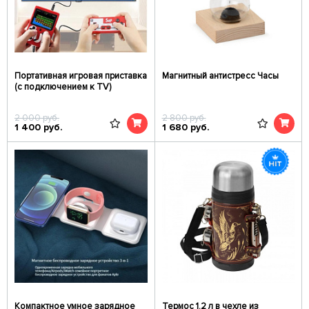
Портативная игровая приставка
Магнитный антистресс Часы
(с подключением к TV)
2 000
руб.
2 800
руб.
1 400
руб.
1 680
руб.
Компактное умное зарядное
Термос 1.2 л в чехле из