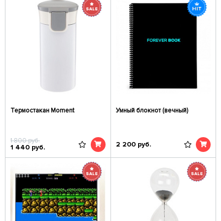
Термостакан Moment
Умный блокнот (вечный)
1 800
руб.
2 200
руб.
1 440
руб.