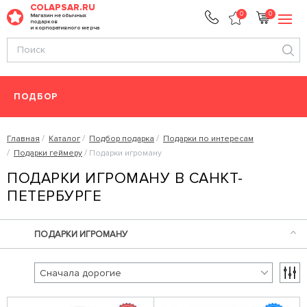
COLAPSAR.RU
0
0
Магазин необычных
подарков
и корпоративного мерча
ПОДБОР
Главная
Каталог
Подбор подарка
Подарки по интересам
Подарки геймеру
Подарки игроману
ПОДАРКИ ИГРОМАНУ В САНКТ-
ПЕТЕРБУРГЕ
ПОДАРКИ ИГРОМАНУ