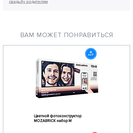
свадьбу родителям
ВАМ МОЖЕТ ПОНРАВИТЬСЯ
Цветной фотоконструктор
MOZABRICK набор M