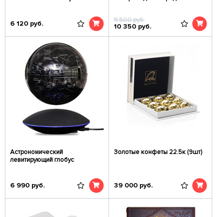
11 500
руб.
6 120
руб.
10 350
руб.
Астрономический
Золотые конфеты 22.5к (9шт)
левитирующий глобус
6 990
руб.
39 000
руб.