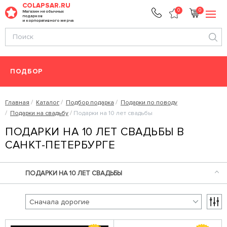
COLAPSAR.RU
0
0
Магазин необычных
подарков
и корпоративного мерча
ПОДБОР
Главная
Каталог
Подбор подарка
Подарки по поводу
Подарки на свадьбу
Подарки на 10 лет свадьбы
ПОДАРКИ НА 10 ЛЕТ СВАДЬБЫ В
САНКТ-ПЕТЕРБУРГЕ
ПОДАРКИ НА 10 ЛЕТ СВАДЬБЫ