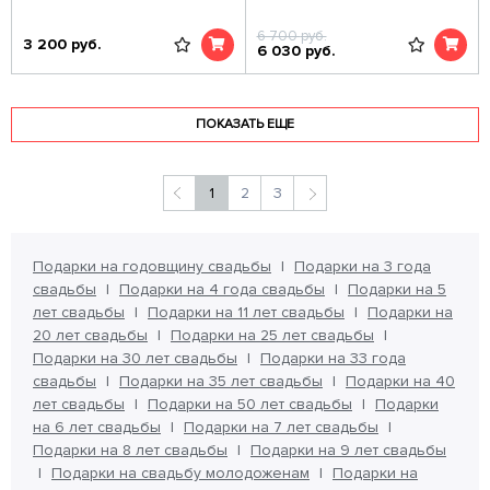
6 700
руб.
3 200
руб.
6 030
руб.
ПОКАЗАТЬ ЕЩЕ
1
2
3
Подарки на годовщину свадьбы
Подарки на 3 года
свадьбы
Подарки на 4 года свадьбы
Подарки на 5
лет свадьбы
Подарки на 11 лет свадьбы
Подарки на
20 лет свадьбы
Подарки на 25 лет свадьбы
Подарки на 30 лет свадьбы
Подарки на 33 года
свадьбы
Подарки на 35 лет свадьбы
Подарки на 40
лет свадьбы
Подарки на 50 лет свадьбы
Подарки
на 6 лет свадьбы
Подарки на 7 лет свадьбы
Подарки на 8 лет свадьбы
Подарки на 9 лет свадьбы
Подарки на свадьбу молодоженам
Подарки на