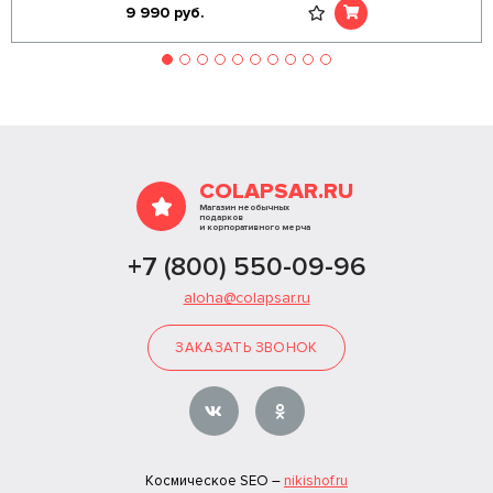
9 990
руб.
COLAPSAR.RU
Магазин необычных
подарков
и корпоративного мерча
+7 (800) 550-09-96
aloha@colapsar.ru
ЗАКАЗАТЬ ЗВОНОК
Космическое SEO –
nikishof.ru