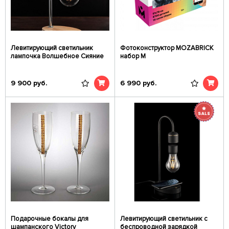
Левитирующий светильник
Фотоконструктор MOZABRICK
лампочка Волшебное Сияние
набор M
9 900
руб.
6 990
руб.
Подарочные бокалы для
Левитирующий светильник с
шампанского Victory
беспроводной зарядкой