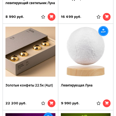
левитирующий светильник Луна
8 990
руб.
16 499
руб.
Золотые конфеты 22.5к (4шт)
Левитирующая Луна
22 200
руб.
9 990
руб.