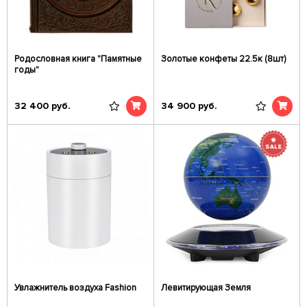
Родословная книга "Памятные
Золотые конфеты 22.5к (8шт)
годы"
32 400
руб.
34 900
руб.
Увлажнитель воздуха Fashion
Левитирующая Земля