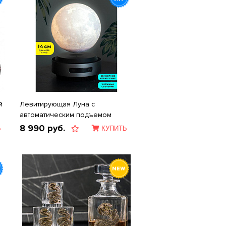
й
Левитирующая Луна с
автоматическим подъемом
8 990
руб.
Ь
КУПИТЬ