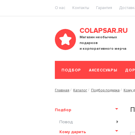
O нас
Контакты
Гарантия
Доставка
COLAPSAR.RU
Магазин необычных
подарков
и корпоративного мерча
ПОДБОР
АКСЕССУАРЫ
ДОР
Главная
Каталог
Подбор подарка
Кому д
П
Подбор
Повод
Кому дарить