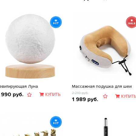
евитирующая Луна
Массажная подушка для шеи
2 210
руб.
 990
руб.
КУПИТЬ
КУПИТ
1 989
руб.