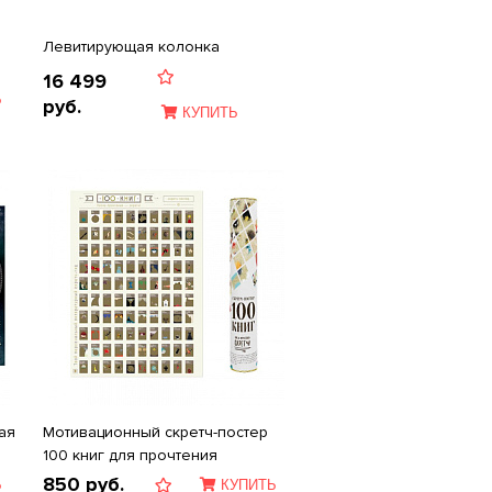
Левитирующая колонка
16 499
Ь
руб.
КУПИТЬ
ая
Мотивационный скретч-постер
100 книг для прочтения
850
руб.
Ь
КУПИТЬ