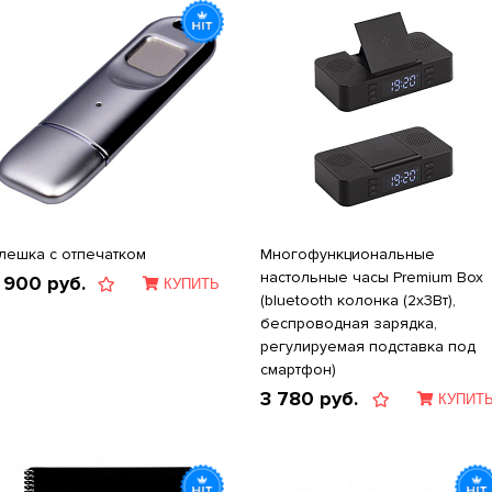
лешка с отпечатком
Многофункциональные
настольные часы Premium Box
 900
руб.
КУПИТЬ
(bluetooth колонка (2x3Вт),
беспроводная зарядка,
регулируемая подставка под
смартфон)
3 780
руб.
КУПИТ