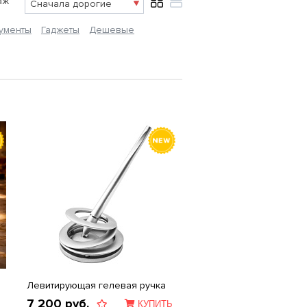
аж
ументы
Гаджеты
Дешевые
Левитирующая гелевая ручка
7 200
руб.
КУПИТЬ