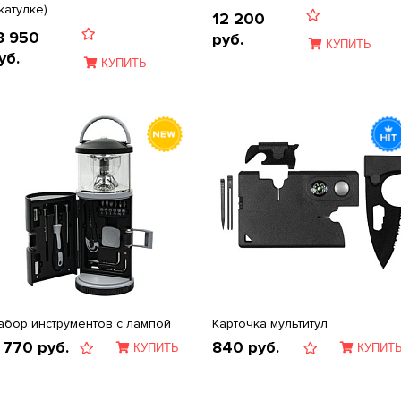
катулке)
12 200
3 950
руб.
КУПИТЬ
уб.
КУПИТЬ
абор инструментов с лампой
Карточка мультитул
 770
руб.
840
руб.
КУПИТЬ
КУПИТ