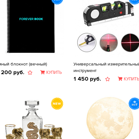
мный блокнот (вечный)
Универсальный измерительны
инструмент
 200
руб.
КУПИТЬ
1 450
руб.
КУПИТ