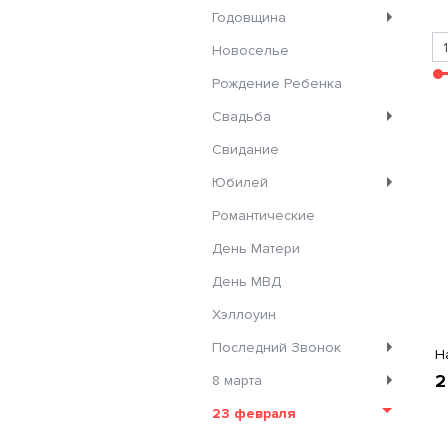
Годовщина
Новоселье
Рождение Ребенка
Свадьба
Свидание
Юбилей
Романтические
День Матери
День МВД
Хэллоуин
Последний Звонок
Н
2
8 марта
23 февраля