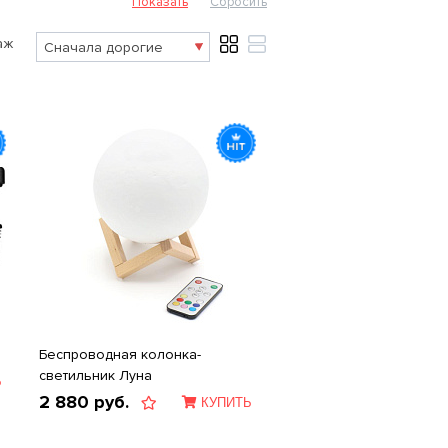
аж
Беспроводная колонка-
светильник Луна
Ь
2 880
руб.
КУПИТЬ