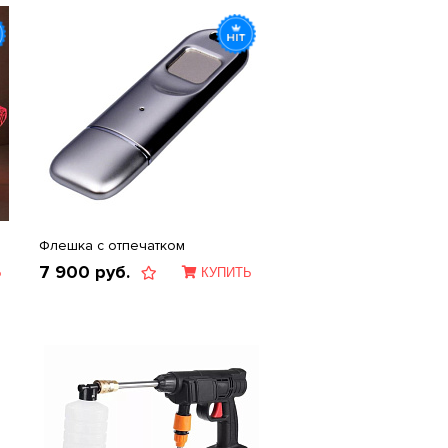
Флешка с отпечатком
7 900
руб.
Ь
КУПИТЬ