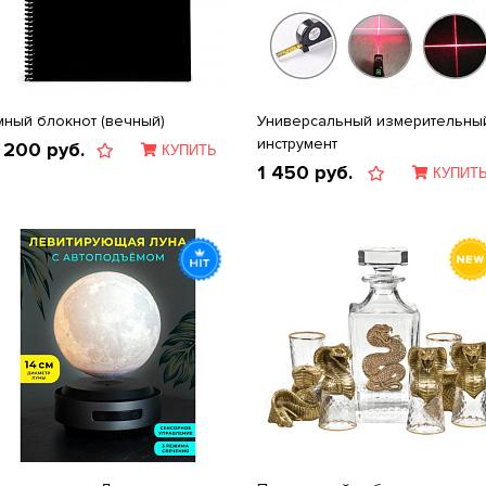
мный блокнот (вечный)
Универсальный измерительны
инструмент
 200
руб.
КУПИТЬ
1 450
руб.
КУПИТ