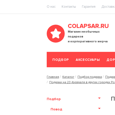
O нас
Контакты
Гарантия
Доставка
COLAPSAR.RU
Магазин необычных
подарков
и корпоративного мерча
ПОДБОР
АКСЕССУАРЫ
ДОР
Главная
Каталог
Подбор подарка
Подар
Подарки на 23 февраля в других городах Р
П
Подбор
Повод