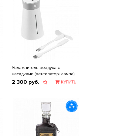
Увлажнитель воздуха с
насадками (вентилятор+лампа)
2 300
руб.
Ь
КУПИТЬ