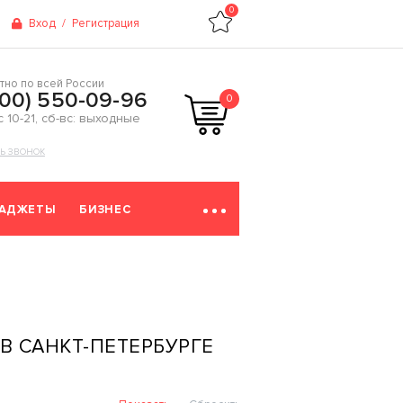
0
Вход
/
Регистрация
тно по всей России
800) 550-09-96
0
 с 10-21, сб-вс: выходные
ТЬ ЗВОНОК
ГАДЖЕТЫ
БИЗНЕС
В САНКТ-ПЕТЕРБУРГЕ