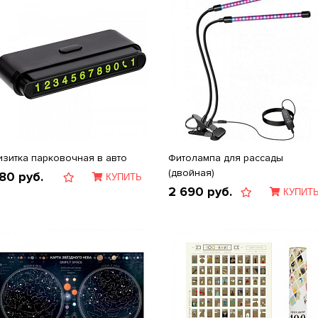
изитка парковочная в авто
Фитолампа для рассады
(двойная)
80
руб.
КУПИТЬ
2 690
руб.
КУПИТ