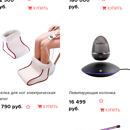
2 900
180 000
уб.
руб.
КУПИТЬ
КУПИТЬ
релка для ног электрическая
Левитирующая колонка
апог
16 499
 790
руб.
КУПИТЬ
руб.
КУПИТЬ