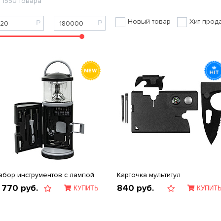
1550 товара
Новый товар
Хит прод
абор инструментов с лампой
Карточка мультитул
 770
руб.
840
руб.
КУПИТЬ
КУПИТ