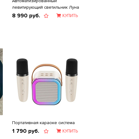
Автоматизированный
левитирующий светильник Луна
8 990
руб.
КУПИТЬ
Портативная караоке система
1 790
руб.
КУПИТЬ